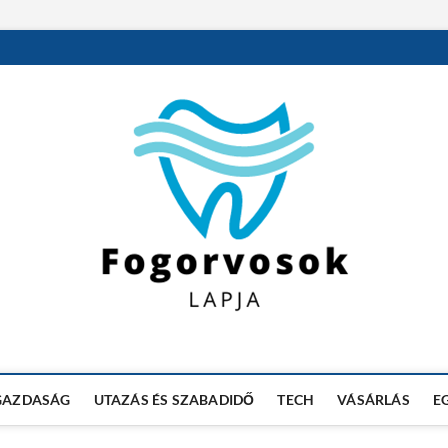
GAZDASÁG
UTAZÁS ÉS SZABADIDŐ
TECH
VÁSÁRLÁS
E