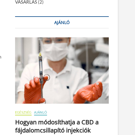
VÁSÁRLÁS
(2)
AJÁNLÓ
n
EGÉSZSÉG
AJÁNLÓ
Hogyan módosíthatja a CBD a
fájdalomcsillapító injekciók