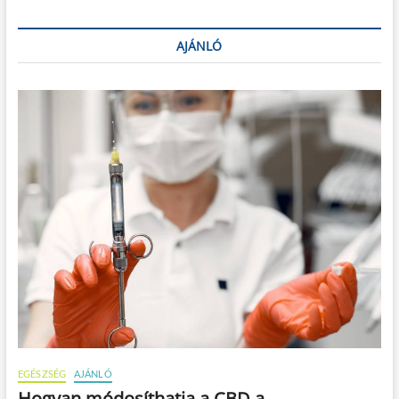
AJÁNLÓ
EGÉSZSÉG
AJÁNLÓ
Hogyan módosíthatja a CBD a