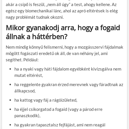
akár a csípő is feszül, „nem áll úgy” a test, ahogy kellene. Az
egész egy biomechanikai lánc, ahol az apró eltérések is elég
nagy problémát tudnak okozni.
Mikor gyanakodj arra, hogy a fogaid
állnak a háttérben?
Nem mindig könnyű felismerni, hogy a mozgásszervi fájdalmak
mögött fogászati eredetű ok áll, de van néhány jel, ami
segíthet. Például:
ha a nyaki vagy háti fájdalom egyébként kivizsgálva nem
mutat eltérést,
ha reggelente gyakran érzed merevnek vagy fáradtnak az
állkapcsod,
ha kattog vagy fáj a rágóízületed,
ha éjjel csikorgatod a fogaid (vagy a párod erre
panaszkodik),
ha gyakran tapasztalsz fejfájást, ami nem reagál