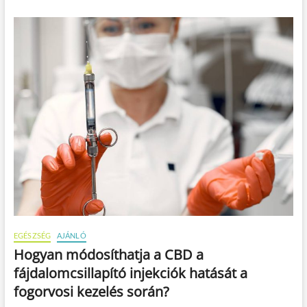
EGÉSZSÉG
AJÁNLÓ
Hogyan módosíthatja a CBD a
fájdalomcsillapító injekciók hatását a
fogorvosi kezelés során?