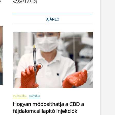
y
VÁSÁRLÁS
(2)
AJÁNLÓ
EGÉSZSÉG
AJÁNLÓ
Hogyan módosíthatja a CBD a
fájdalomcsillapító injekciók