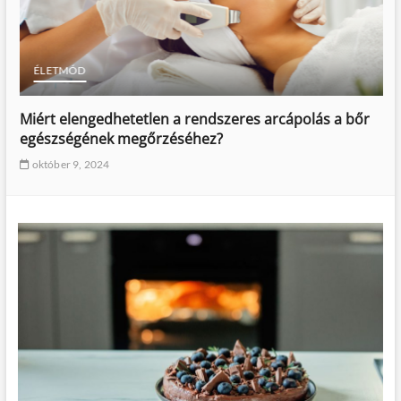
ÉLETMÓD
Miért elengedhetetlen a rendszeres arcápolás a bőr
egészségének megőrzéséhez?
október 9, 2024