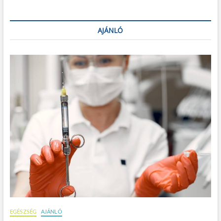
AJÁNLÓ
EGÉSZSÉG
AJÁNLÓ