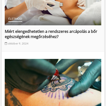
ÉLETMÓD
Miért elengedhetetlen a rendszeres arcápolás a bőr
egészségének megőrzéséhez?
október 9, 2024